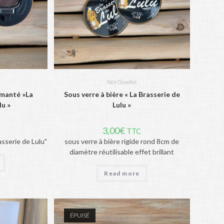
Nos Goodies
manté »La
Sous verre à bière « La Brasserie de
lu »
Lulu »
3,00
€
TTC
sserie de Lulu"
sous verre à bière rigide rond 8cm de
diamètre réutilisable effet brillant
Read more
ÉPUISÉ