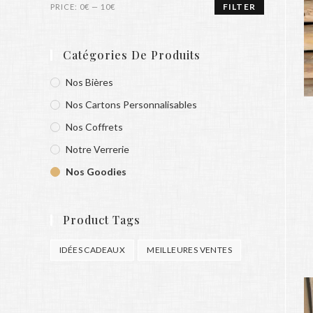
FILTER
PRICE:
0€
—
10€
Catégories De Produits
Nos Bières
Nos Cartons Personnalisables
Nos Coffrets
Notre Verrerie
Nos Goodies
Product Tags
IDÉES CADEAUX
MEILLEURES VENTES