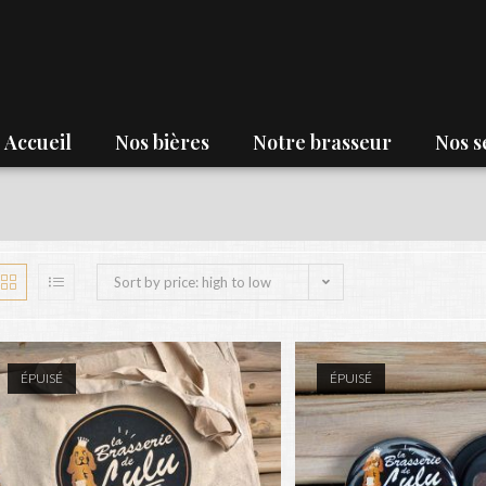
Accueil
Nos bières
Notre brasseur
Nos s
Sort by price: high to low
ÉPUISÉ
ÉPUISÉ